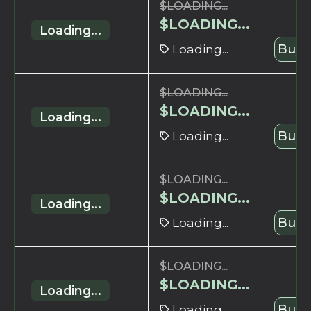
$
LOADING...
$
LOADING...
Loading...
Loading...
Buy 
$
LOADING...
$
LOADING...
Loading...
Loading...
Buy 
$
LOADING...
$
LOADING...
Loading...
Loading...
Buy 
$
LOADING...
$
LOADING...
Loading...
Loading...
Buy 