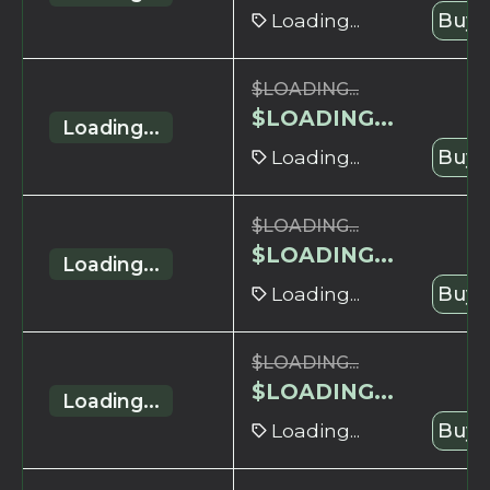
Loading...
Buy 
$
LOADING...
$
LOADING...
Loading...
Loading...
Buy 
$
LOADING...
$
LOADING...
Loading...
Loading...
Buy 
$
LOADING...
$
LOADING...
Loading...
Loading...
Buy 