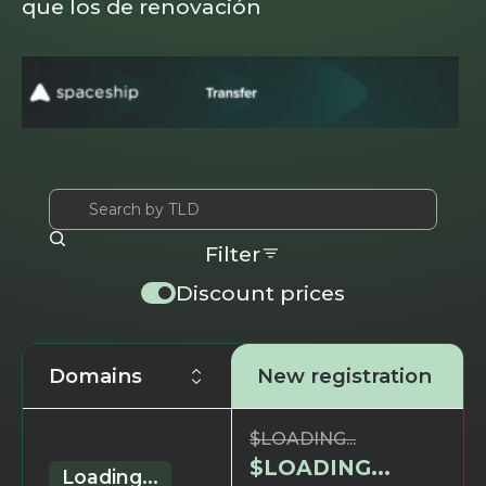
que los de renovación
Filter
Discount prices
Domains
New registration
$
LOADING...
$
LOADING...
Loading...