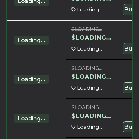
Loading...
Loading...
Buy 
$
LOADING...
$
LOADING...
Loading...
Loading...
Buy 
$
LOADING...
$
LOADING...
Loading...
Loading...
Buy 
$
LOADING...
$
LOADING...
Loading...
Loading...
Buy 