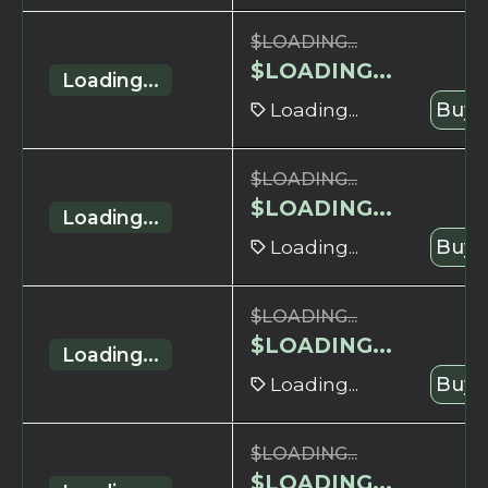
$
LOADING...
$
LOADING...
Loading...
Loading...
Buy 
$
LOADING...
$
LOADING...
Loading...
Loading...
Buy 
$
LOADING...
$
LOADING...
Loading...
Loading...
Buy 
$
LOADING...
$
LOADING...