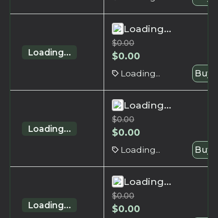
Loading...
$
0.00
Loading...
$
0.00
Loading...
Buy 
Loading...
$
0.00
Loading...
$
0.00
Loading...
Buy 
Loading...
$
0.00
Loading...
$
0.00