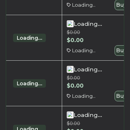
Loading...
Buy 
Loading...
$
0.00
Loading...
$
0.00
Loading...
Buy 
Loading...
$
0.00
Loading...
$
0.00
Loading...
Buy 
Loading...
$
0.00
Loading...