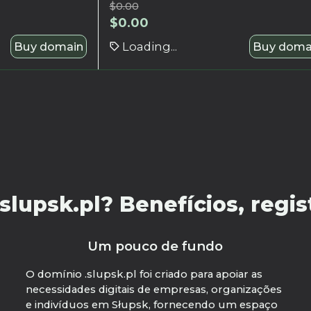
$
0.00
$
0.00
Buy domain
Loading...
Buy doma
lupsk.pl? Benefícios, regist
Um pouco de fundo
O domínio .slupsk.pl foi criado para apoiar as
necessidades digitais de empresas, organizações
e indivíduos em Słupsk, fornecendo um espaço