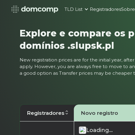
TLD List
Registradores
Sobr
Explore e compare os p
domínios .slupsk.pl
New registration prices are for the initial year, af
apply. However, you are always free to move to ano
a good option as Transfer prices may be cheaper
Registradores
Novo registro
Loading...