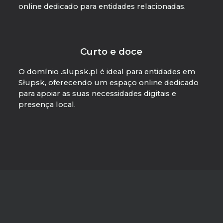
online dedicado para entidades relacionadas.
Curto e doce
O domínio .slupsk.pl é ideal para entidades em
Słupsk, oferecendo um espaço online dedicado
para apoiar as suas necessidades digitais e
presença local.