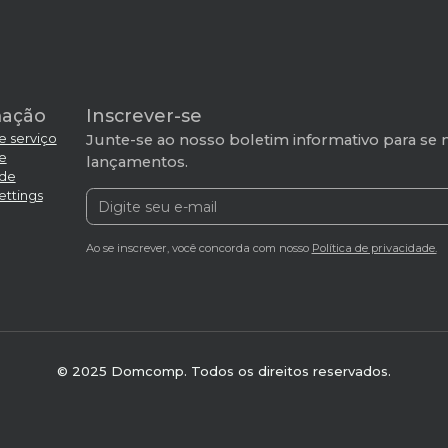
mação
Inscrever-se
e serviço
Junte-se ao nosso boletim informativo para se 
de
lançamentos.
ade
ettings
Ao se inscrever, você concorda com nosso
Política de privacidade.
© 2025 Domcomp. Todos os direitos reservados.