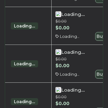
Loading...
$
0.00
Loading...
$
0.00
Loading...
Buy 
Loading...
$
0.00
Loading...
$
0.00
Loading...
Buy 
Loading...
$
0.00
Loading...
$
0.00