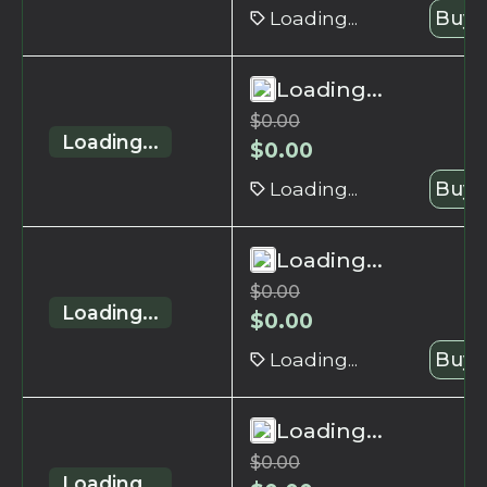
Loading...
Buy 
Loading...
$
0.00
Loading...
$
0.00
Loading...
Buy 
Loading...
$
0.00
Loading...
$
0.00
Loading...
Buy 
Loading...
$
0.00
Loading...