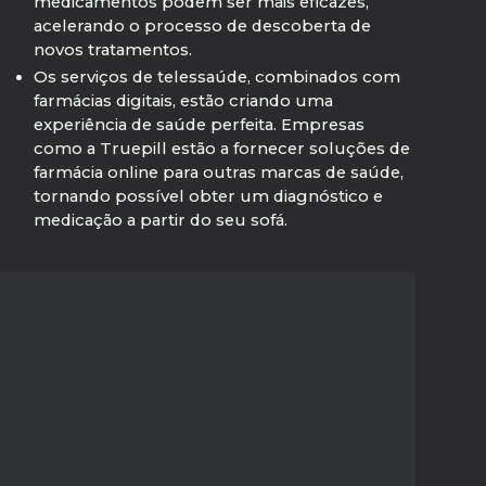
medicamentos podem ser mais eficazes,
acelerando o processo de descoberta de
novos tratamentos.
Os serviços de telessaúde, combinados com
farmácias digitais, estão criando uma
experiência de saúde perfeita. Empresas
como a Truepill estão a fornecer soluções de
farmácia online para outras marcas de saúde,
tornando possível obter um diagnóstico e
medicação a partir do seu sofá.