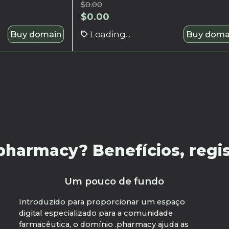
$
0.00
$
0.00
Buy domain
Loading...
Buy doma
harmacy? Benefícios, regist
Um pouco de fundo
Introduzido para proporcionar um espaço
digital especializado para a comunidade
farmacêutica, o domínio .pharmacy ajuda as