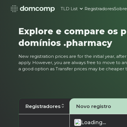
TLD List
Registradores
Sobr
Explore e compare os p
domínios .pharmacy
New registration prices are for the initial year, af
apply. However, you are always free to move to ano
a good option as Transfer prices may be cheaper
Registradores
Novo registro
Loading...