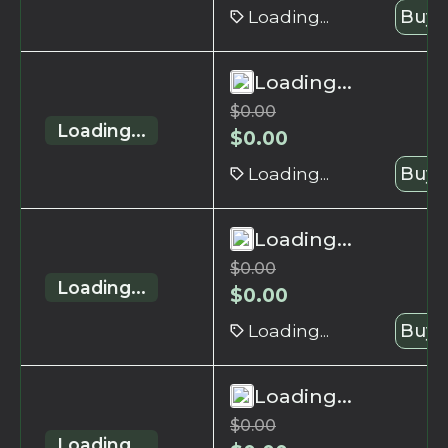
Loading...
Buy 
Loading...
$
0.00
Loading...
$
0.00
Loading...
Buy 
Loading...
$
0.00
Loading...
$
0.00
Loading...
Buy 
Loading...
$
0.00
Loading...