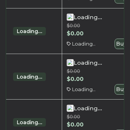
Loading...
$
0.00
Loading...
$
0.00
Loading...
Buy 
Loading...
$
0.00
Loading...
$
0.00
Loading...
Buy 
Loading...
$
0.00
Loading...
$
0.00