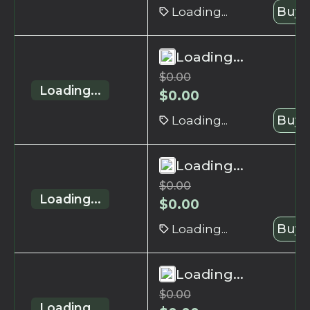
Loading...
Buy 
Loading...
$
0.00
Loading...
$
0.00
Loading...
Buy 
Loading...
$
0.00
Loading...
$
0.00
Loading...
Buy 
Loading...
$
0.00
Loading...