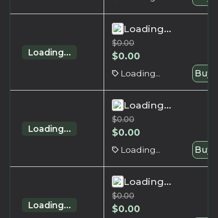
Loading...
$
0.00
Loading...
$
0.00
Loading...
Buy 
Loading...
$
0.00
Loading...
$
0.00
Loading...
Buy 
Loading...
$
0.00
Loading...
$
0.00