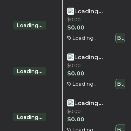
Loading...
$
0.00
Loading...
$
0.00
Loading...
Buy 
Loading...
$
0.00
Loading...
$
0.00
Loading...
Buy 
Loading...
$
0.00
Loading...
$
0.00
Loading...
Buy 