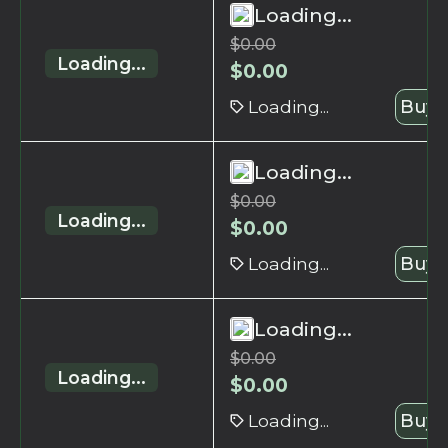
Loading...
$
0.00
Loading...
$
0.00
Loading...
Buy 
Loading...
$
0.00
Loading...
$
0.00
Loading...
Buy 
Loading...
$
0.00
Loading...
$
0.00
Loading...
Buy 