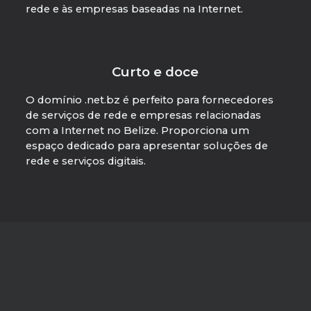
rede e às empresas baseadas na Internet.
Curto e doce
O domínio .net.bz é perfeito para fornecedores
de serviços de rede e empresas relacionadas
com a Internet no Belize. Proporciona um
espaço dedicado para apresentar soluções de
rede e serviços digitais.