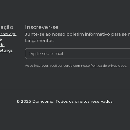
mação
Inscrever-se
e serviço
Junte-se ao nosso boletim informativo para se 
de
lançamentos.
ade
ettings
Ao se inscrever, você concorda com nosso
Política de privacidade.
© 2025 Domcomp. Todos os direitos reservados.