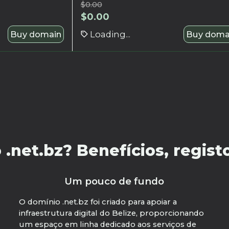
$
0.00
$
0.00
Buy domain
Loading...
Buy doma
net.bz? Benefícios, registo
Um pouco de fundo
O domínio .net.bz foi criado para apoiar a
infraestrutura digital do Belize, proporcionando
um espaço em linha dedicado aos serviços de