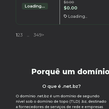
$
0.00
Loading...
$
0.00
Loading...
1
2
3
...
349
>
Porquê um domínio .
O que é .net.bz?
O domínio .net.bz é um domínio de segundo
nível sob o domínio de topo (TLD) .bz, destinado
a fornecedores de serviços de rede e empresas