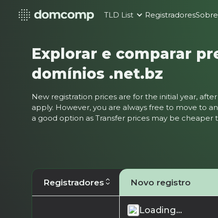
TLD List
Registradores
Sobr
Explorar e comparar pr
domínios .net.bz
New registration prices are for the initial year, af
apply. However, you are always free to move to ano
a good option as Transfer prices may be cheaper
Registradores
Novo registro
Loading...