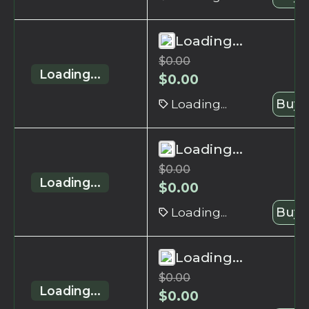
Loading...
$
0.00
Loading...
$
0.00
Loading...
Buy 
Loading...
$
0.00
Loading...
$
0.00
Loading...
Buy 
Loading...
$
0.00
Loading...
$
0.00