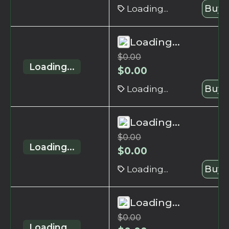
Loading...
Buy 
Loading...
$
0.00
Loading...
$
0.00
Loading...
Buy 
Loading...
$
0.00
Loading...
$
0.00
Loading...
Buy 
Loading...
$
0.00
Loading...