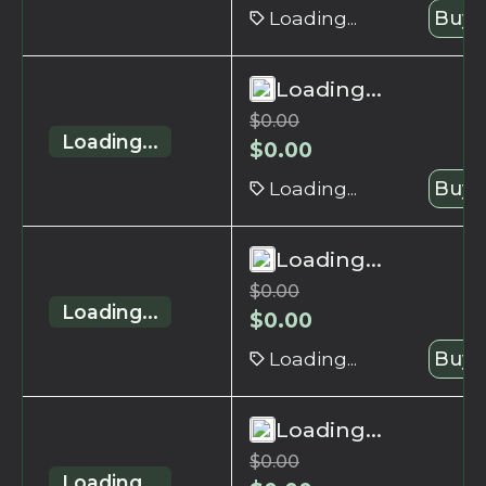
Loading...
Buy 
Loading...
$
0.00
Loading...
$
0.00
Loading...
Buy 
Loading...
$
0.00
Loading...
$
0.00
Loading...
Buy 
Loading...
$
0.00
Loading...