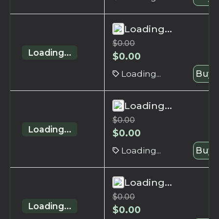
Loading...
$
0.00
Loading...
$
0.00
Loading...
Buy 
Loading...
$
0.00
Loading...
$
0.00
Loading...
Buy 
Loading...
$
0.00
Loading...
$
0.00