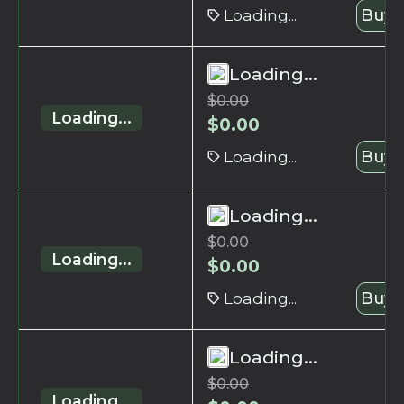
Loading...
Buy 
Loading...
$
0.00
Loading...
$
0.00
Loading...
Buy 
Loading...
$
0.00
Loading...
$
0.00
Loading...
Buy 
Loading...
$
0.00
Loading...