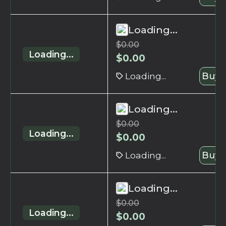
Loading...
$
0.00
Loading...
$
0.00
Loading...
Buy 
Loading...
$
0.00
Loading...
$
0.00
Loading...
Buy 
Loading...
$
0.00
Loading...
$
0.00