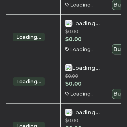
Loading...
Buy 
Loading...
$
0.00
Loading...
$
0.00
Loading...
Buy 
Loading...
$
0.00
Loading...
$
0.00
Loading...
Buy 
Loading...
$
0.00
Loading...