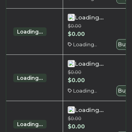
Loading...
$
0.00
Loading...
$
0.00
Loading...
Buy 
Loading...
$
0.00
Loading...
$
0.00
Loading...
Buy 
Loading...
$
0.00
Loading...
$
0.00