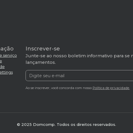
mação
Inscrever-se
e serviço
Junte-se ao nosso boletim informativo para se 
de
lançamentos.
ade
ettings
Ao se inscrever, você concorda com nosso
Política de privacidade.
© 2025 Domcomp. Todos os direitos reservados.