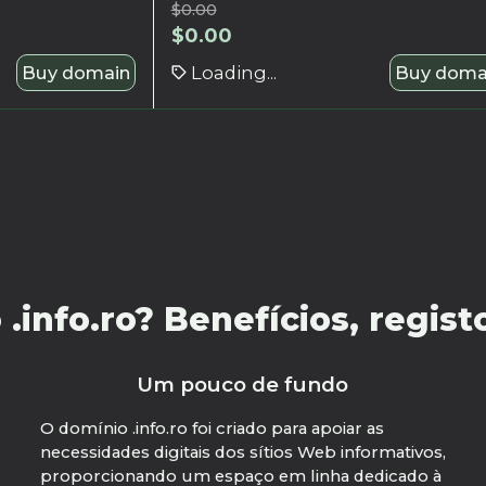
$
0.00
$
0.00
Buy domain
Loading...
Buy doma
info.ro? Benefícios, registo
Um pouco de fundo
O domínio .info.ro foi criado para apoiar as
necessidades digitais dos sítios Web informativos,
proporcionando um espaço em linha dedicado à