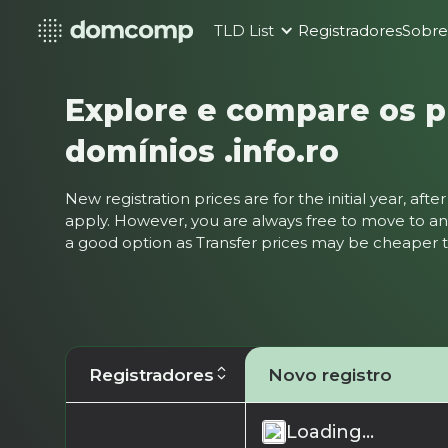
TLD List
Registradores
Sobr
Explore e compare os p
domínios .info.ro
New registration prices are for the initial year, af
apply. However, you are always free to move to ano
a good option as Transfer prices may be cheaper
Registradores
Novo registro
Loading...