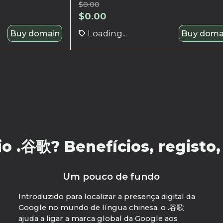
$
0.00
$
0.00
Buy domain
Loading...
Buy doma
 .谷歌? Benefícios, registo, 
Um pouco de fundo
Introduzido para localizar a presença digital da
Google no mundo de língua chinesa, o .谷歌
ajuda a ligar a marca global da Google aos