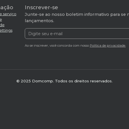
mação
Inscrever-se
e serviço
Junte-se ao nosso boletim informativo para se 
de
lançamentos.
ade
ettings
Ao se inscrever, você concorda com nosso
Política de privacidade.
© 2025 Domcomp. Todos os direitos reservados.