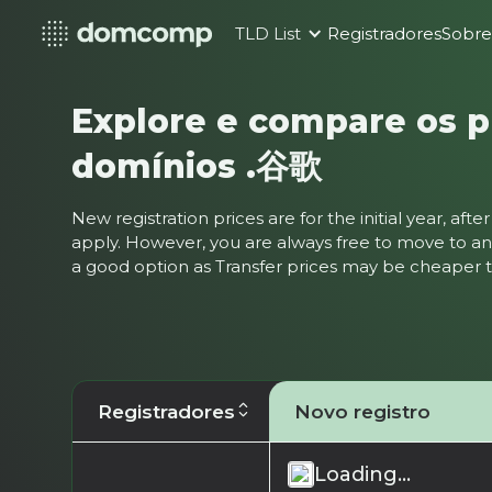
TLD List
Registradores
Sobr
Explore e compare os p
domínios .谷歌
New registration prices are for the initial year, af
apply. However, you are always free to move to ano
a good option as Transfer prices may be cheaper
Registradores
Novo registro
Loading...