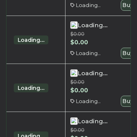
Loading...
Buy 
Loading...
$
0.00
Loading...
$
0.00
Loading...
Buy 
Loading...
$
0.00
Loading...
$
0.00
Loading...
Buy 
Loading...
$
0.00
Loading...