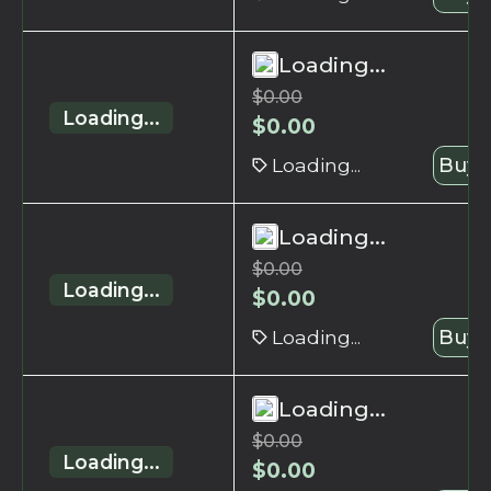
Loading...
$
0.00
Loading...
$
0.00
Loading...
Buy 
Loading...
$
0.00
Loading...
$
0.00
Loading...
Buy 
Loading...
$
0.00
Loading...
$
0.00