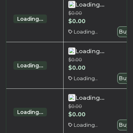
Loading...
$
0.00
Loading...
$
0.00
Loading...
Buy 
Loading...
$
0.00
Loading...
$
0.00
Loading...
Buy 
Loading...
$
0.00
Loading...
$
0.00
Loading...
Buy 