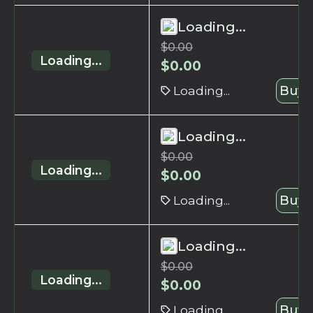
Loading...
$
0.00
Loading...
$
0.00
Loading...
Buy 
Loading...
$
0.00
Loading...
$
0.00
Loading...
Buy 
Loading...
$
0.00
Loading...
$
0.00
Loading...
Buy 