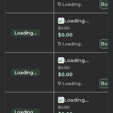
Loading...
Buy 
Loading...
$
0.00
Loading...
$
0.00
Loading...
Buy 
Loading...
$
0.00
Loading...
$
0.00
Loading...
Buy 
Loading...
$
0.00
Loading...