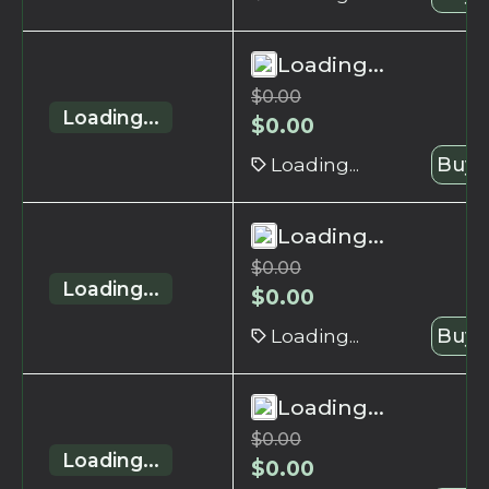
Loading...
$
0.00
Loading...
$
0.00
Loading...
Buy 
Loading...
$
0.00
Loading...
$
0.00
Loading...
Buy 
Loading...
$
0.00
Loading...
$
0.00