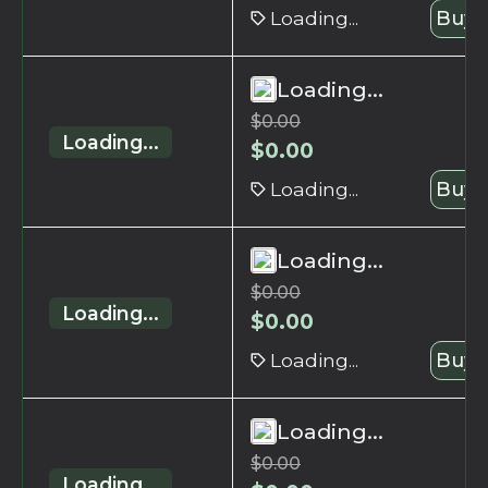
Loading...
Buy 
Loading...
$
0.00
Loading...
$
0.00
Loading...
Buy 
Loading...
$
0.00
Loading...
$
0.00
Loading...
Buy 
Loading...
$
0.00
Loading...