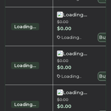
Loading...
$
0.00
Loading...
$
0.00
Loading...
Buy 
Loading...
$
0.00
Loading...
$
0.00
Loading...
Buy 
Loading...
$
0.00
Loading...
$
0.00