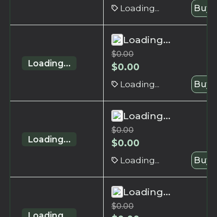
Loading...
Buy 
Loading...
$
0.00
Loading...
$
0.00
Loading...
Buy 
Loading...
$
0.00
Loading...
$
0.00
Loading...
Buy 
Loading...
$
0.00
Loading...