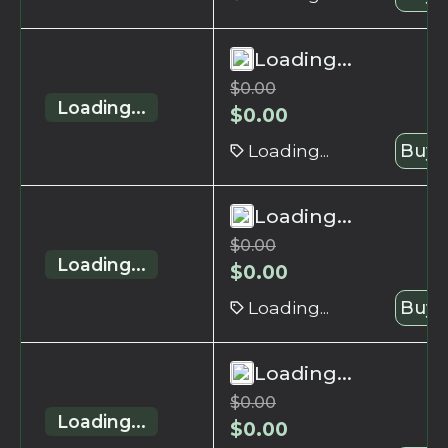
Loading...
$
0.00
Loading...
$
0.00
Loading...
Buy 
Loading...
$
0.00
Loading...
$
0.00
Loading...
Buy 
Loading...
$
0.00
Loading...
$
0.00