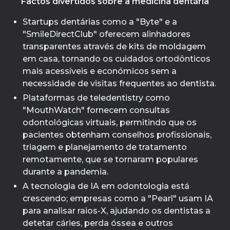
Factos divertidos sobre a medicina dentária
Startups dentárias como a "Byte" e a
"SmileDirectClub" oferecem alinhadores
transparentes através de kits de moldagem
em casa, tornando os cuidados ortodônticos
mais acessíveis e económicos sem a
necessidade de visitas frequentes ao dentista.
Plataformas de teledentistry como
"MouthWatch" fornecem consultas
odontológicas virtuais, permitindo que os
pacientes obtenham conselhos profissionais,
triagem e planejamento de tratamento
remotamente, que se tornaram populares
durante a pandemia.
A tecnologia de IA em odontologia está
crescendo; empresas como a "Pearl" usam IA
para analisar raios-X, ajudando os dentistas a
detetar cáries, perda óssea e outros