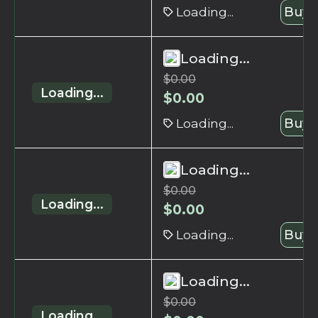
Loading...
Buy 
Loading...
$
0.00
Loading...
$
0.00
Loading...
Buy 
Loading...
$
0.00
Loading...
$
0.00
Loading...
Buy 
Loading...
$
0.00
Loading...