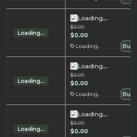
Loading...
$
0.00
Loading...
$
0.00
Loading...
Buy 
Loading...
$
0.00
Loading...
$
0.00
Loading...
Buy 
Loading...
$
0.00
Loading...
$
0.00