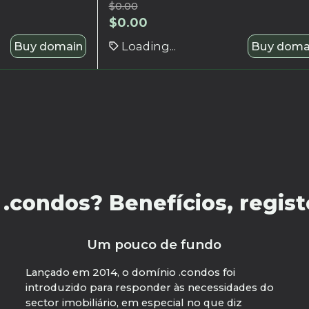
$
0.00
$
0.00
Buy domain
Loading...
Buy doma
condos? Benefícios, registo
Um pouco de fundo
Lançado em 2014, o domínio .condos foi
introduzido para responder às necessidades do
sector imobiliário, em especial no que diz