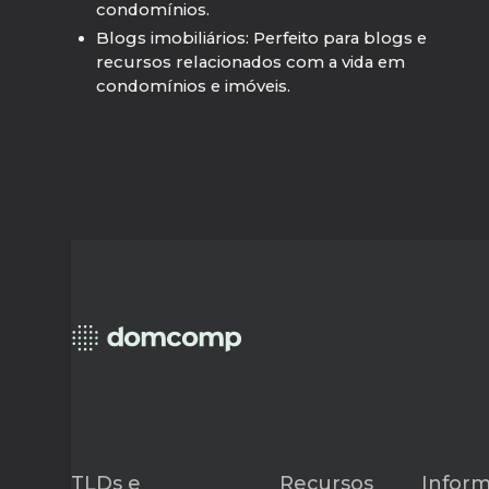
condomínios.
Blogs imobiliários: Perfeito para blogs e
recursos relacionados com a vida em
condomínios e imóveis.
TLDs e
Recursos
Infor