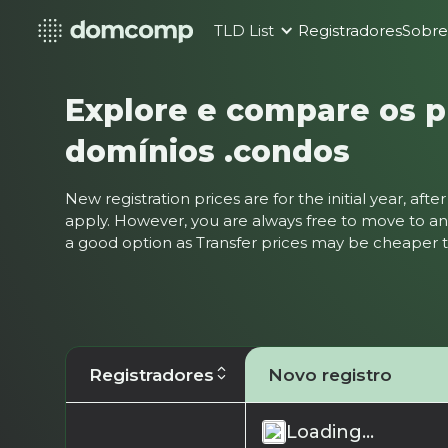
TLD List
Registradores
Sobr
Explore e compare os p
domínios .condos
New registration prices are for the initial year, af
apply. However, you are always free to move to ano
a good option as Transfer prices may be cheaper
Registradores
Novo registro
Loading...