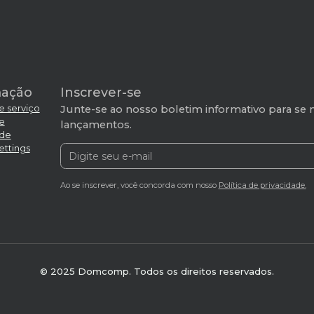
mação
Inscrever-se
e serviço
Junte-se ao nosso boletim informativo para se 
de
lançamentos.
ade
ettings
Ao se inscrever, você concorda com nosso
Política de privacidade.
© 2025 Domcomp. Todos os direitos reservados.