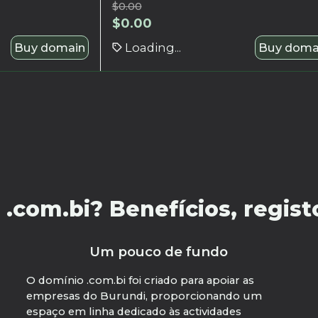
$
0.00
$
0.00
Buy domain
Loading...
Buy doma
com.bi? Benefícios, registo
Um pouco de fundo
O domínio .com.bi foi criado para apoiar as
empresas do Burundi, proporcionando um
espaço em linha dedicado às actividades