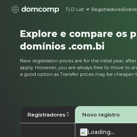
TLD List
Registradores
Sobr
Explore e compare os p
domínios .com.bi
New registration prices are for the initial year, af
apply. However, you are always free to move to ano
a good option as Transfer prices may be cheaper
Registradores
Novo registro
Loading...