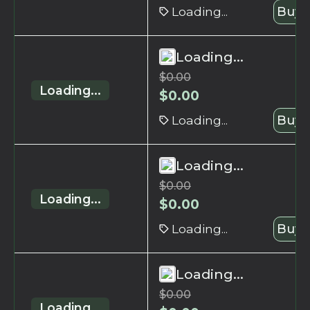
Loading...
Buy 
Loading...
$
0.00
Loading...
$
0.00
Loading...
Buy 
Loading...
$
0.00
Loading...
$
0.00
Loading...
Buy 
Loading...
$
0.00
Loading...