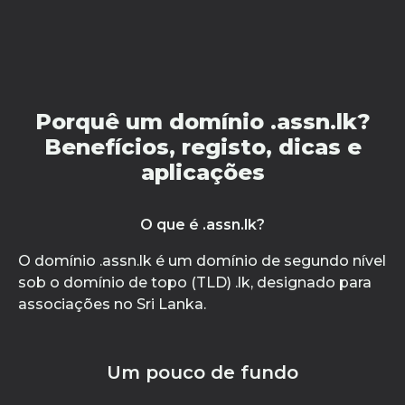
Porquê um domínio .assn.lk?
Benefícios, registo, dicas e
aplicações
O que é .assn.lk?
O domínio .assn.lk é um domínio de segundo nível
sob o domínio de topo (TLD) .lk, designado para
associações no Sri Lanka.
Um pouco de fundo