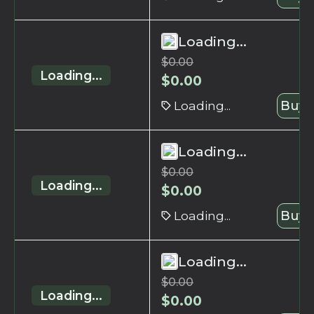
Loading...
$
0.00
Loading...
$
0.00
Loading...
Buy 
Loading...
$
0.00
Loading...
$
0.00
Loading...
Buy 
Loading...
$
0.00
Loading...
$
0.00