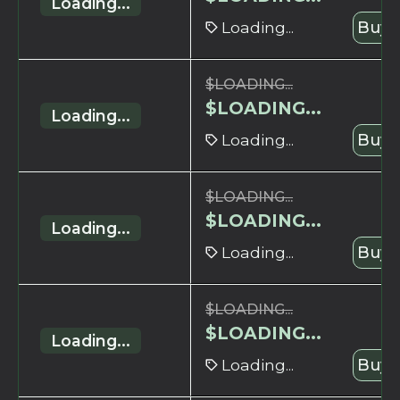
Loading...
Loading...
Buy 
$
LOADING...
$
LOADING...
Loading...
Loading...
Buy 
$
LOADING...
$
LOADING...
Loading...
Loading...
Buy 
$
LOADING...
$
LOADING...
Loading...
Loading...
Buy 