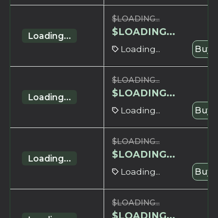
$
LOADING...
$
LOADING...
Loading...
Loading...
Buy 
$
LOADING...
$
LOADING...
Loading...
Loading...
Buy 
$
LOADING...
$
LOADING...
Loading...
Loading...
Buy 
$
LOADING...
$
LOADING...