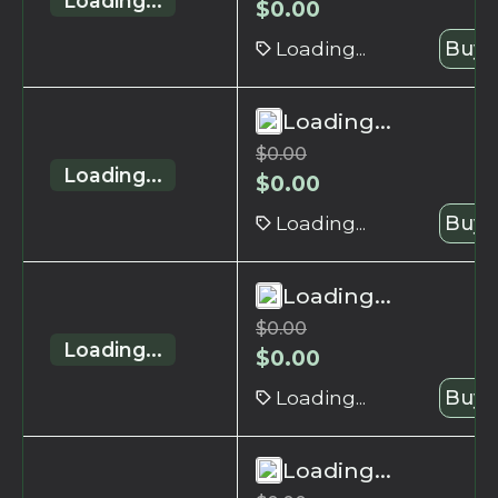
Loading...
$
0.00
Loading...
Buy 
Loading...
$
0.00
Loading...
$
0.00
Loading...
Buy 
Loading...
$
0.00
Loading...
$
0.00
Loading...
Buy 
Loading...