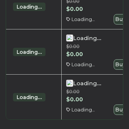
$
0.00
Loading...
$
0.00
Loading...
Buy 
Loading...
$
0.00
Loading...
$
0.00
Loading...
Buy 
Loading...
$
0.00
Loading...
$
0.00
Loading...
Buy 