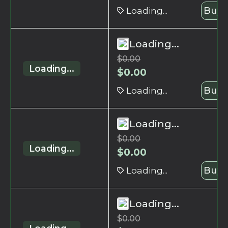
Loading...
Buy 
Loading...
$
0.00
Loading...
$
0.00
Loading...
Buy 
Loading...
$
0.00
Loading...
$
0.00
Loading...
Buy 
Loading...
$
0.00