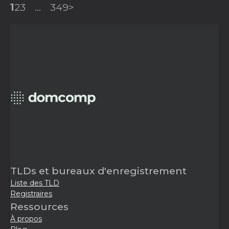
1
2
3
...
349
>
TLDs et bureaux d'enregistrement
Liste des TLD
Registraires
Ressources
À propos