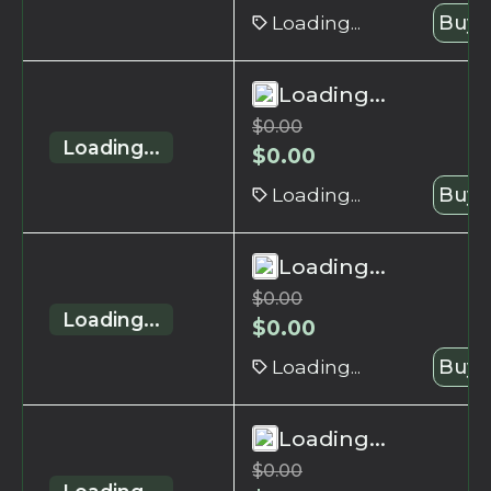
Loading...
Buy 
Loading...
$
0.00
Loading...
$
0.00
Loading...
Buy 
Loading...
$
0.00
Loading...
$
0.00
Loading...
Buy 
Loading...
$
0.00