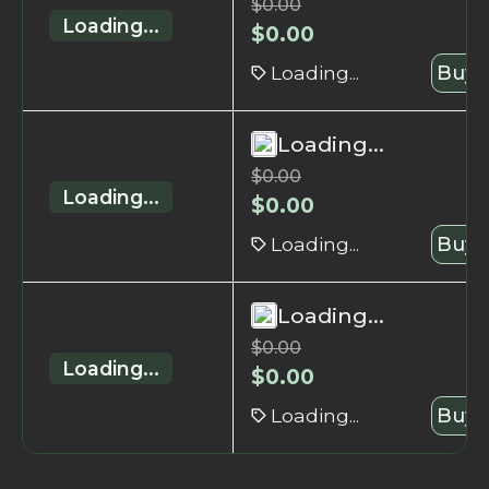
$
0.00
Loading...
$
0.00
Loading...
Buy 
Loading...
$
0.00
Loading...
$
0.00
Loading...
Buy 
Loading...
$
0.00
Loading...
$
0.00
Loading...
Buy 