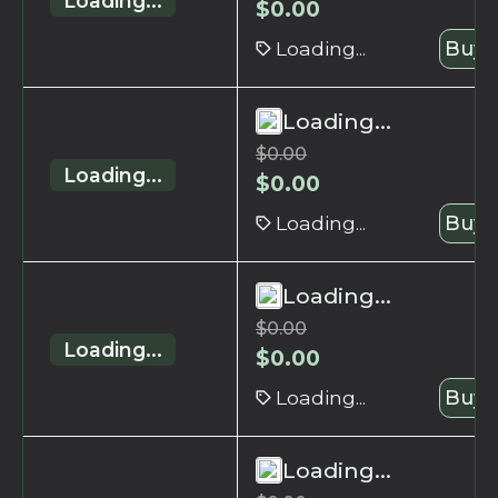
Loading...
$
0.00
Loading...
Buy 
Loading...
$
0.00
Loading...
$
0.00
Loading...
Buy 
Loading...
$
0.00
Loading...
$
0.00
Loading...
Buy 
Loading...