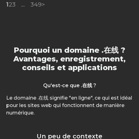
1
2
3
...
349
>
Pourquoi un domaine .在线 ?
Avantages, enregistrement,
conseils et applications
Qu'est-ce que .在线 ?
Le domaine .在线 signifie "en ligne", ce qui est idéal
pour les sites web qui fonctionnent de manière
numérique.
Un peu de contexte