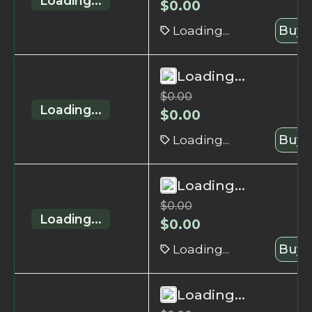
Loading...
$
0.00
Loading...
Buy 
Loading...
$
0.00
Loading...
$
0.00
Loading...
Buy 
Loading...
$
0.00
Loading...
$
0.00
Loading...
Buy 
Loading...