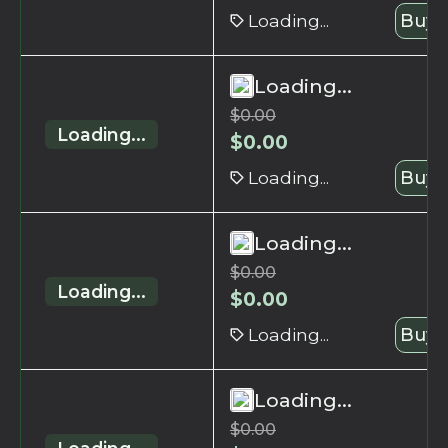
Loading...
Buy 
Loading...
$
0.00
Loading...
$
0.00
Loading...
Buy 
Loading...
$
0.00
Loading...
$
0.00
Loading...
Buy 
Loading...
$
0.00