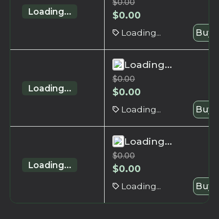
$
0.00
Loading...
$
0.00
Loading...
Buy 
Loading...
$
0.00
Loading...
$
0.00
Loading...
Buy 
Loading...
$
0.00
Loading...
$
0.00
Loading...
Buy 