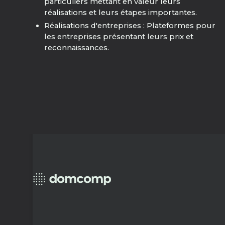
particuliers mettant en valeur leurs
réalisations et leurs étapes importantes.
Réalisations d'entreprises : Plateformes pour
les entreprises présentant leurs prix et
reconnaissances.