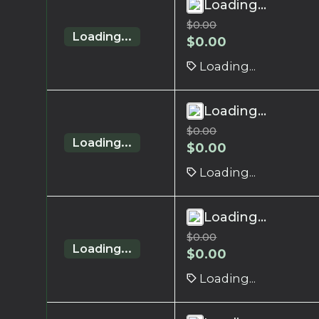
Loading...
$
0.00
Loading...
$
0.00
Loading...
Loading...
$
0.00
Loading...
$
0.00
Loading...
Loading...
$
0.00
Loading...
$
0.00
Loading...