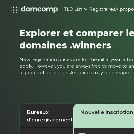
TLD List
Registraires
À propo
Explorer et comparer le
domaines .winners
New registration prices are for the initial year, af
apply. However, you are always free to move to ano
a good option as Transfer prices may be cheaper
Bureaux
Nouvelle inscription
d'enregistrement