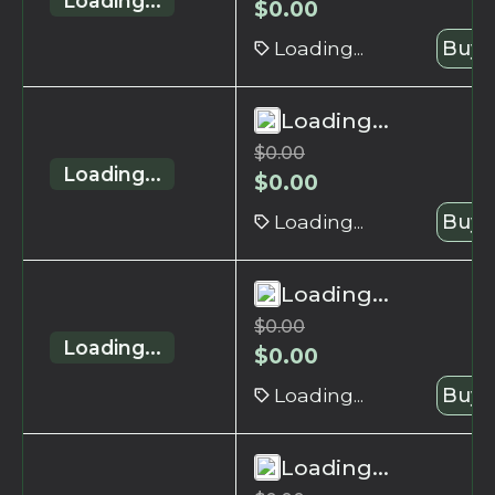
Loading...
$
0.00
Loading...
Buy 
Loading...
$
0.00
Loading...
$
0.00
Loading...
Buy 
Loading...
$
0.00
Loading...
$
0.00
Loading...
Buy 
Loading...