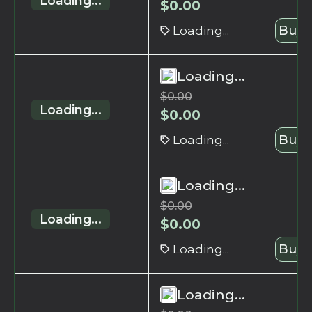
Loading...
$
0.00
Loading...
Buy 
Loading...
$
0.00
Loading...
$
0.00
Loading...
Buy 
Loading...
$
0.00
Loading...
$
0.00
Loading...
Buy 
Loading...