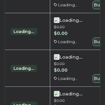
Loading...
Buy 
Loading...
$
0.00
Loading...
$
0.00
Loading...
Buy 
Loading...
$
0.00
Loading...
$
0.00
Loading...
Buy 
Loading...
$
0.00