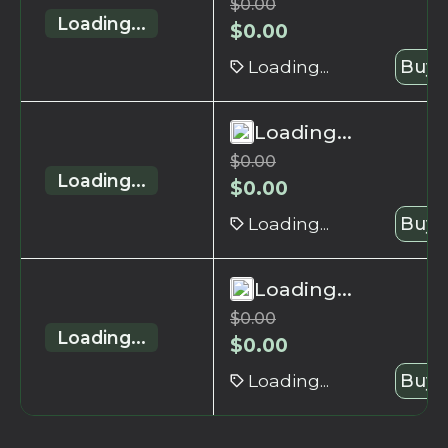
$
0.00
Loading...
$
0.00
Loading...
Buy 
Loading...
$
0.00
Loading...
$
0.00
Loading...
Buy 
Loading...
$
0.00
Loading...
$
0.00
Loading...
Buy 