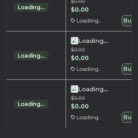
$
0.00
Loading...
$
0.00
Loading...
Buy 
Loading...
$
0.00
Loading...
$
0.00
Loading...
Buy 
Loading...
$
0.00
Loading...
$
0.00
Loading...
Buy 