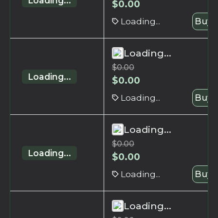
Loading...
$
0.00
Loading...
Buy 
Loading...
$
0.00
Loading...
$
0.00
Loading...
Buy 
Loading...
$
0.00
Loading...
$
0.00
Loading...
Buy 
Loading...