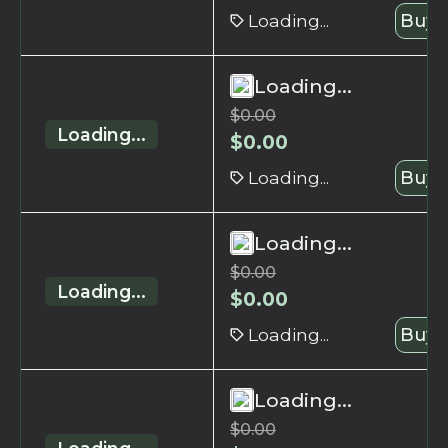
Loading...
Buy 
Loading...
$
0.00
Loading...
$
0.00
Loading...
Buy 
Loading...
$
0.00
Loading...
$
0.00
Loading...
Buy 
Loading...
$
0.00