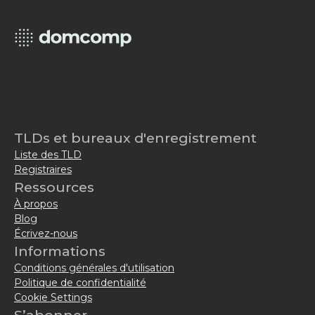
TLDs et bureaux d'enregistrement
Liste des TLD
Registraires
Ressources
À propos
Blog
Écrivez-nous
Informations
Conditions générales d'utilisation
Politique de confidentialité
Cookie Settings