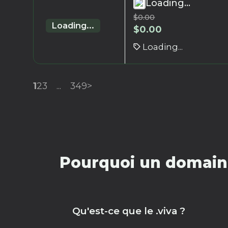
Loading...
$
0.00
Loading...
$
0.00
Loading...
1
2
3
...
349
>
Pourquoi un domaine
Qu'est-ce que le .viva ?