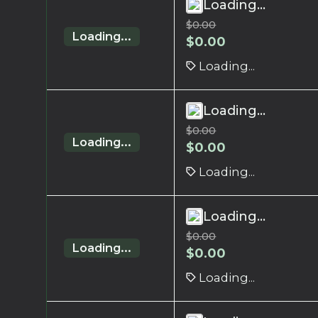
Loading...
$
0.00
Loading...
$
0.00
Loading...
Loading...
$
0.00
Loading...
$
0.00
Loading...
Loading...
$
0.00
Loading...
$
0.00
Loading...