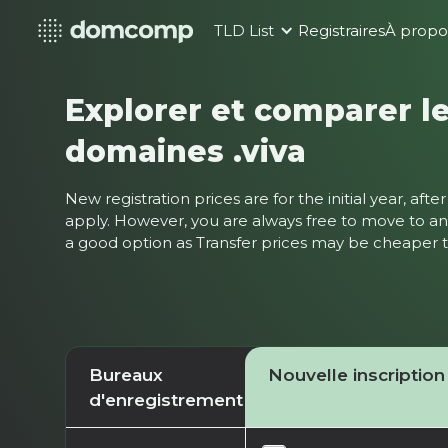
TLD List
Registraires
À propo
Explorer et comparer le
domaines .viva
New registration prices are for the initial year, af
apply. However, you are always free to move to ano
a good option as Transfer prices may be cheaper
Bureaux
Nouvelle inscription
d'enregistrement