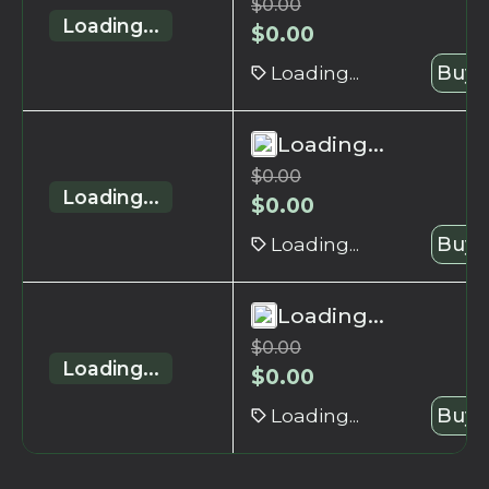
$
0.00
Loading...
$
0.00
Loading...
Buy 
Loading...
$
0.00
Loading...
$
0.00
Loading...
Buy 
Loading...
$
0.00
Loading...
$
0.00
Loading...
Buy 