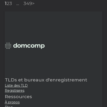
1
2
3
...
349
>
TLDs et bureaux d'enregistrement
Liste des TLD
Registraires
Ressources
À propos