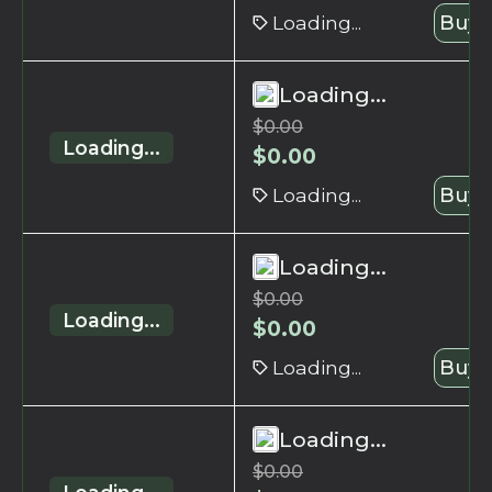
Loading...
Buy 
Loading...
$
0.00
Loading...
$
0.00
Loading...
Buy 
Loading...
$
0.00
Loading...
$
0.00
Loading...
Buy 
Loading...
$
0.00