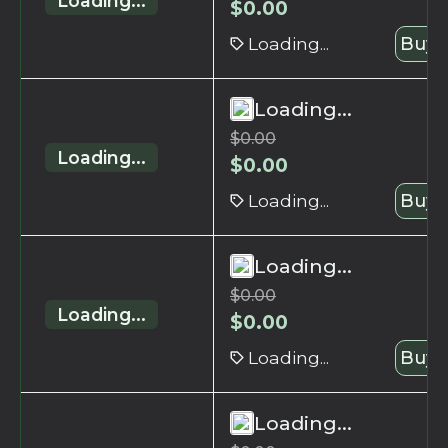
Loading...
$
0.00
Loading...
Buy 
Loading...
$
0.00
Loading...
$
0.00
Loading...
Buy 
Loading...
$
0.00
Loading...
$
0.00
Loading...
Buy 
Loading...