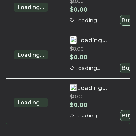
$
0.00
Loading...
$
0.00
Loading...
Buy 
Loading...
$
0.00
Loading...
$
0.00
Loading...
Buy 
Loading...
$
0.00
Loading...
$
0.00
Loading...
Buy 