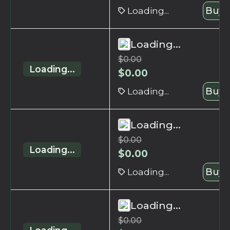
Loading...
Buy 
Loading...
$
0.00
Loading...
$
0.00
Loading...
Buy 
Loading...
$
0.00
Loading...
$
0.00
Loading...
Buy 
Loading...
$
0.00