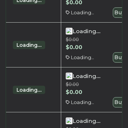
Loading...
$
0.00
Loading...
Buy 
Loading...
$
0.00
Loading...
$
0.00
Loading...
Buy 
Loading...
$
0.00
Loading...
$
0.00
Loading...
Buy 
Loading...