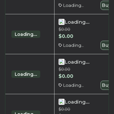
Loading...
Buy 
Loading...
$
0.00
Loading...
$
0.00
Loading...
Buy 
Loading...
$
0.00
Loading...
$
0.00
Loading...
Buy 
Loading...
$
0.00