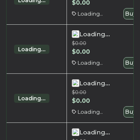
Loading...
$
0.00
Loading...
Buy 
Loading...
$
0.00
Loading...
$
0.00
Loading...
Buy 
Loading...
$
0.00
Loading...
$
0.00
Loading...
Buy 
Loading...