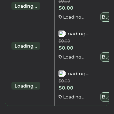
$
0.00
Loading...
$
0.00
Loading...
Buy 
Loading...
$
0.00
Loading...
$
0.00
Loading...
Buy 
Loading...
$
0.00
Loading...
$
0.00
Loading...
Buy 