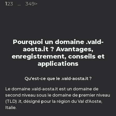
1
2
3
...
349
>
Pourquoi un domaine .vald-
aosta.it ? Avantages,
enregistrement, conseils et
applications
Qu'est-ce que le .vald-aosta.it ?
Le domaine .vald-aosta.it est un domaine de
second niveau sous le domaine de premier niveau
(TLD) .it, désigné pour la région du Val d'Aoste,
Italie.