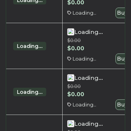
Loading...
$
0.00
Loading...
Buy 
Loading...
$
0.00
Loading...
$
0.00
Loading...
Buy 
Loading...
$
0.00
Loading...
$
0.00
Loading...
Buy 
Loading...