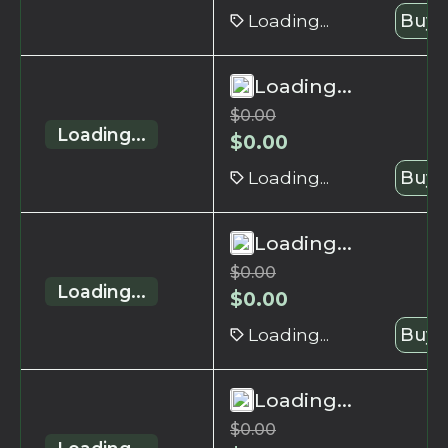
Loading...
Buy 
Loading...
$
0.00
Loading...
$
0.00
Loading...
Buy 
Loading...
$
0.00
Loading...
$
0.00
Loading...
Buy 
Loading...
$
0.00