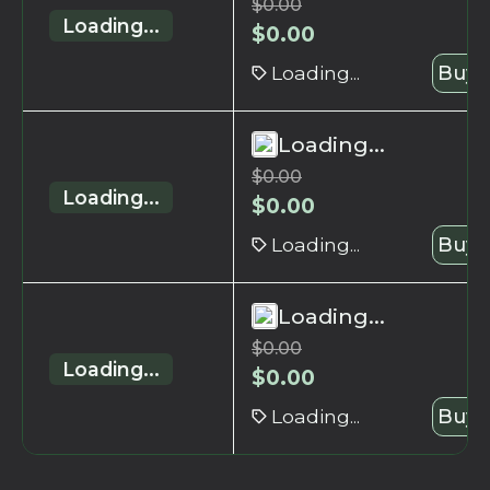
$
0.00
Loading...
$
0.00
Loading...
Buy 
Loading...
$
0.00
Loading...
$
0.00
Loading...
Buy 
Loading...
$
0.00
Loading...
$
0.00
Loading...
Buy 