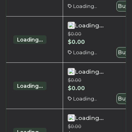
Loading...
Buy 
Loading...
$
0.00
Loading...
$
0.00
Loading...
Buy 
Loading...
$
0.00
Loading...
$
0.00
Loading...
Buy 
Loading...
$
0.00