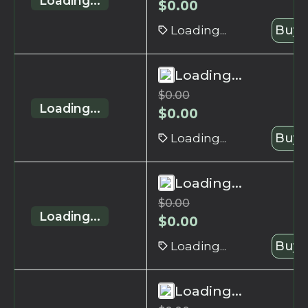
Loading...
$
0.00
Loading...
Buy 
Loading...
$
0.00
Loading...
$
0.00
Loading...
Buy 
Loading...
$
0.00
Loading...
$
0.00
Loading...
Buy 
Loading...