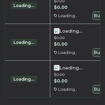
$
0.00
Loading...
$
0.00
Loading...
Buy 
Loading...
$
0.00
Loading...
$
0.00
Loading...
Buy 
Loading...
$
0.00
Loading...
$
0.00
Loading...
Buy 