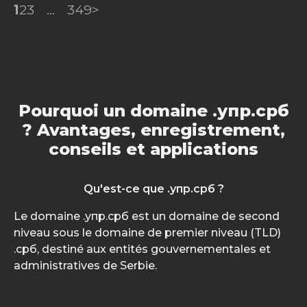
1
2
3
...
349
>
Pourquoi un domaine .упр.срб
? Avantages, enregistrement,
conseils et applications
Qu'est-ce que .упр.срб ?
Le domaine .упр.срб est un domaine de second
niveau sous le domaine de premier niveau (TLD)
.срб, destiné aux entités gouvernementales et
administratives de Serbie.