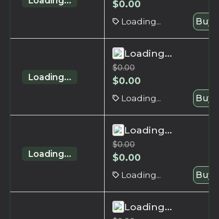
Loading...
$
0.00
Loading...
Buy 
Loading...
$
0.00
Loading...
$
0.00
Loading...
Buy 
Loading...
$
0.00
Loading...
$
0.00
Loading...
Buy 
Loading...