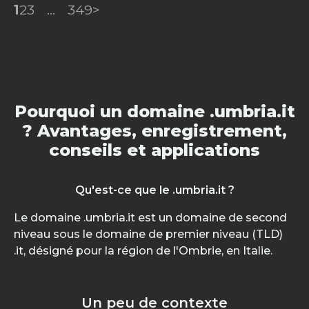
1
2
3
...
349
>
Pourquoi un domaine .umbria.it
? Avantages, enregistrement,
conseils et applications
Qu'est-ce que le .umbria.it ?
Le domaine .umbria.it est un domaine de second
niveau sous le domaine de premier niveau (TLD)
.it, désigné pour la région de l'Ombrie, en Italie.
Un peu de contexte