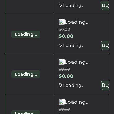
Loading...
Buy 
Loading...
$
0.00
Loading...
$
0.00
Loading...
Buy 
Loading...
$
0.00
Loading...
$
0.00
Loading...
Buy 
Loading...
$
0.00