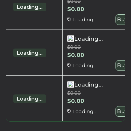
$
0.00
Loading...
$
0.00
Loading...
Buy 
Loading...
$
0.00
Loading...
$
0.00
Loading...
Buy 
Loading...
$
0.00
Loading...
$
0.00
Loading...
Buy 