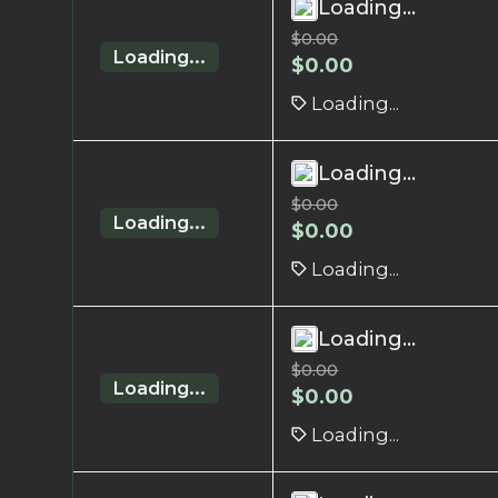
Loading...
$
0.00
Loading...
$
0.00
Loading...
Loading...
$
0.00
Loading...
$
0.00
Loading...
Loading...
$
0.00
Loading...
$
0.00
Loading...