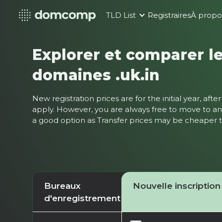
TLD List
Registraires
À propo
Explorer et comparer le
domaines .uk.in
New registration prices are for the initial year, af
apply. However, you are always free to move to ano
a good option as Transfer prices may be cheaper
Bureaux
Nouvelle inscription
d'enregistrement