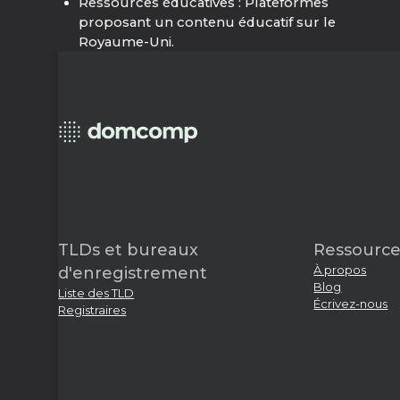
Ressources éducatives : Plateformes
proposant un contenu éducatif sur le
Royaume-Uni.
TLDs et bureaux
Ressource
À propos
d'enregistrement
Blog
Liste des TLD
Écrivez-nous
Registraires