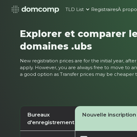
TLD List
Registraires
À propo
Explorer et comparer le
domaines .ubs
New registration prices are for the initial year, af
apply. However, you are always free to move to ano
a good option as Transfer prices may be cheaper
Bureaux
Nouvelle inscription
d'enregistrement