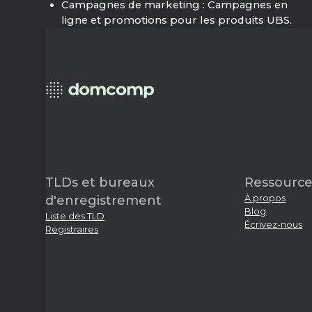
Campagnes de marketing : Campagnes en
ligne et promotions pour les produits UBS.
TLDs et bureaux
Ressource
À propos
d'enregistrement
Blog
Liste des TLD
Écrivez-nous
Registraires