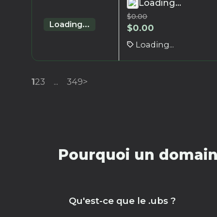
Loading...
$
0.00
Loading...
$
0.00
Loading...
1
2
3
...
349
>
Pourquoi un domaine
Qu'est-ce que le .ubs ?