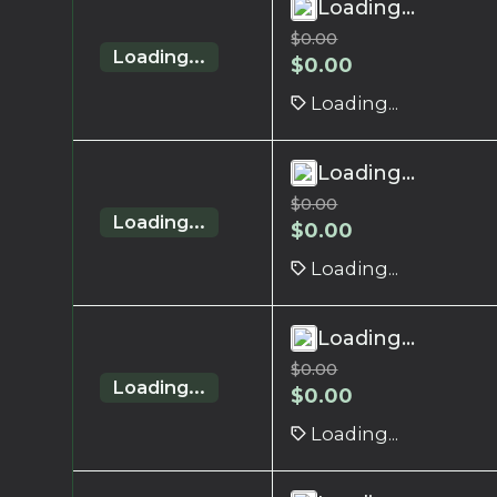
Loading...
$
0.00
Loading...
$
0.00
Loading...
Loading...
$
0.00
Loading...
$
0.00
Loading...
Loading...
$
0.00
Loading...
$
0.00
Loading...