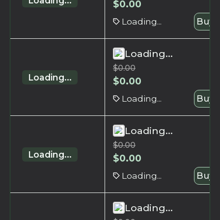
Loading...
$
0.00
Loading...
Buy 
Loading...
$
0.00
Loading...
$
0.00
Loading...
Buy 
Loading...
$
0.00
Loading...
$
0.00
Loading...
Buy 
Loading...