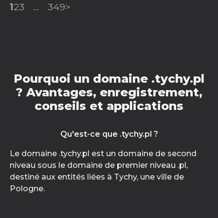
1
2
3
...
349
>
Pourquoi un domaine .tychy.pl
? Avantages, enregistrement,
conseils et applications
Qu'est-ce que .tychy.pl ?
Le domaine .tychy.pl est un domaine de second
niveau sous le domaine de premier niveau .pl,
destiné aux entités liées à Tychy, une ville de
Pologne.