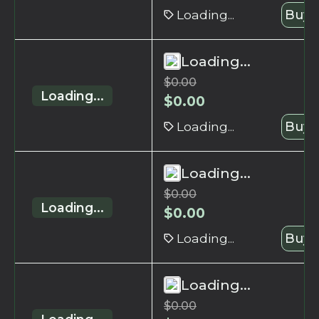
Loading...
Buy 
Loading...
$
0.00
Loading...
$
0.00
Loading...
Buy 
Loading...
$
0.00
Loading...
$
0.00
Loading...
Buy 
Loading...
$
0.00