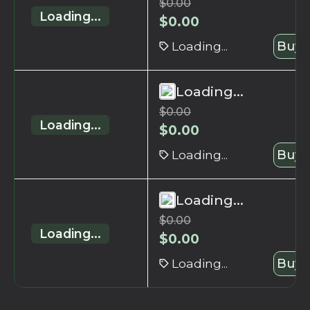
$
0.00
Loading...
$
0.00
Loading...
Buy 
Loading...
$
0.00
Loading...
$
0.00
Loading...
Buy 
Loading...
$
0.00
Loading...
$
0.00
Loading...
Buy 