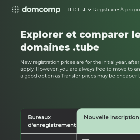
TLD List
Registraires
À propo
Explorer et comparer le
domaines .tube
New registration prices are for the initial year, af
apply. However, you are always free to move to ano
a good option as Transfer prices may be cheaper
Bureaux
Nouvelle inscription
d'enregistrement