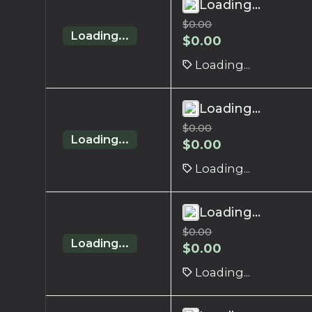
Loading...
$
0.00
Loading...
$
0.00
Loading...
Loading...
$
0.00
Loading...
$
0.00
Loading...
Loading...
$
0.00
Loading...
$
0.00
Loading...