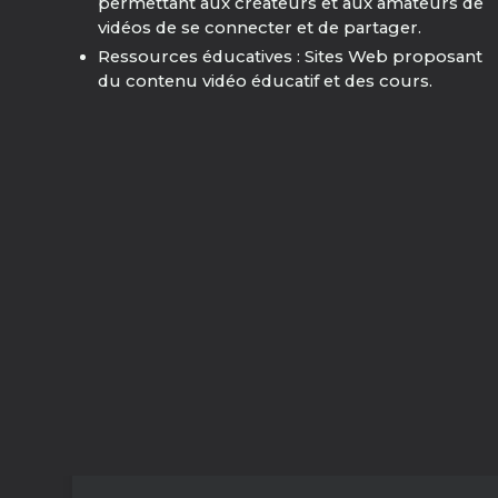
permettant aux créateurs et aux amateurs de
vidéos de se connecter et de partager.
Ressources éducatives : Sites Web proposant
du contenu vidéo éducatif et des cours.