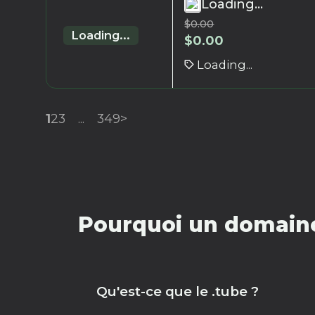
Loading...
$
0.00
Loading...
$
0.00
Loading...
1
2
3
...
349
>
Pourquoi un domaine
Qu'est-ce que le .tube ?