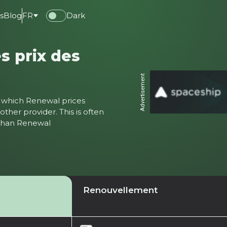
s
Blog
FR
Dark
s prix des
Advertisement
ter which Renewal prices
ther provider. This is often
 than Renewal
Renouvellement