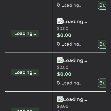
Loading...
Buy 
Loading...
$
0.00
Loading...
$
0.00
Loading...
Buy 
Loading...
$
0.00
Loading...
$
0.00
Loading...
Buy 
Loading...
$
0.00