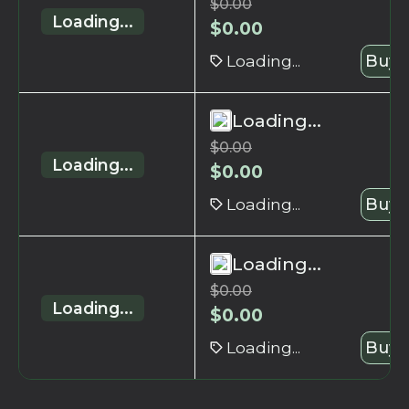
$
0.00
Loading...
$
0.00
Loading...
Buy 
Loading...
$
0.00
Loading...
$
0.00
Loading...
Buy 
Loading...
$
0.00
Loading...
$
0.00
Loading...
Buy 