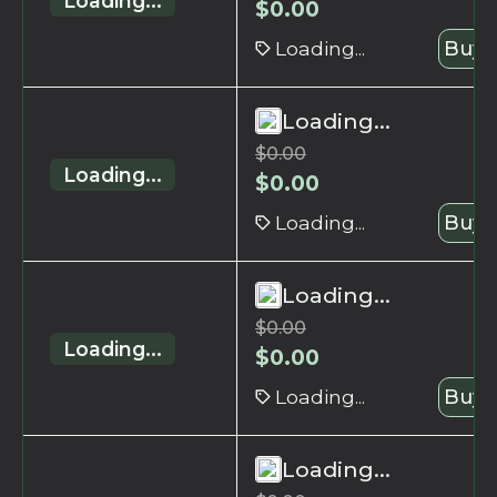
Loading...
$
0.00
Loading...
Buy 
Loading...
$
0.00
Loading...
$
0.00
Loading...
Buy 
Loading...
$
0.00
Loading...
$
0.00
Loading...
Buy 
Loading...