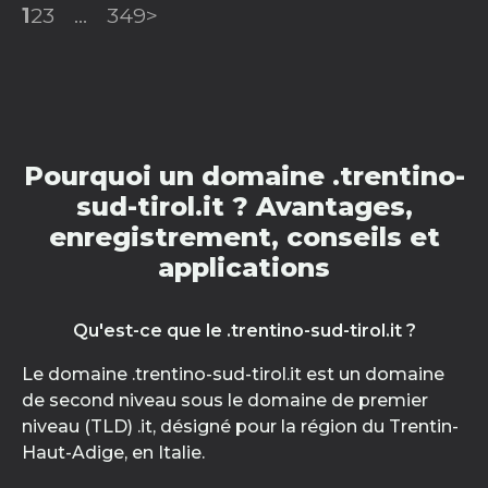
1
2
3
...
349
>
Pourquoi un domaine .trentino-
sud-tirol.it ? Avantages,
enregistrement, conseils et
applications
Qu'est-ce que le .trentino-sud-tirol.it ?
Le domaine .trentino-sud-tirol.it est un domaine
de second niveau sous le domaine de premier
niveau (TLD) .it, désigné pour la région du Trentin-
Haut-Adige, en Italie.