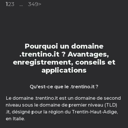
1
2
3
...
349
>
Pourquoi un domaine
.trentino.it ? Avantages,
enregistrement, conseils et
applications
Qu'est-ce que le .trentino.it ?
Le domaine .trentino.it est un domaine de second
niveau sous le domaine de premier niveau (TLD)
.it, désigné pour la région du Trentin-Haut-Adige,
en Italie.