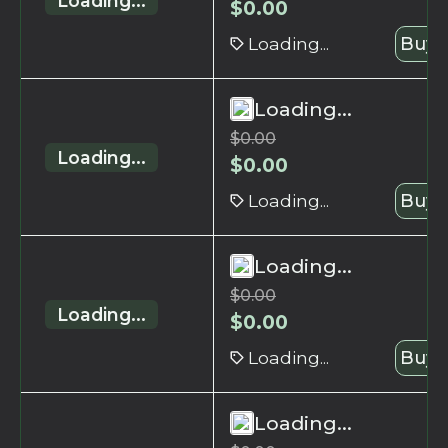
Loading...
$
0.00
Loading...
Buy 
Loading...
$
0.00
Loading...
$
0.00
Loading...
Buy 
Loading...
$
0.00
Loading...
$
0.00
Loading...
Buy 
Loading...