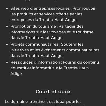
Sites web d'entreprises locales : Promouvoir
les produits et services offerts par les
entreprises du Trentin-Haut-Adige.
Promotion du tourisme : Partager des
informations sur les voyages et le tourisme
dans le Trentin-Haut-Adige.
Projets communautaires : Soutenir les
initiatives et les événements communautaires
dans le Trentin-Haut-Adige.
Ressources d'information : Fournir du contenu
éducatif et informatif sur le Trentin-Haut-
Adige.
Court et doux
Le domaine .trentino.it est idéal pour les