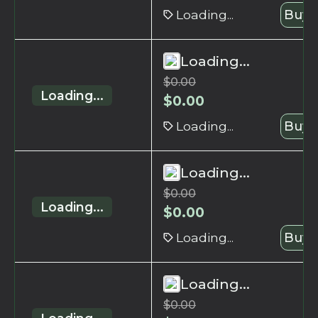
Loading...
Buy 
Loading...
$
0.00
Loading...
$
0.00
Loading...
Buy 
Loading...
$
0.00
Loading...
$
0.00
Loading...
Buy 
Loading...
$
0.00