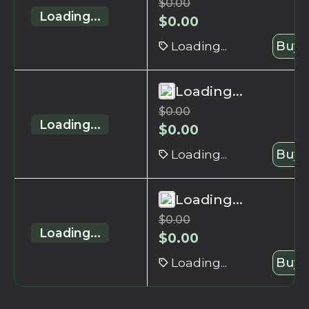
$
0.00
Loading...
$
0.00
Loading...
Buy 
Loading...
$
0.00
Loading...
$
0.00
Loading...
Buy 
Loading...
$
0.00
Loading...
$
0.00
Loading...
Buy 