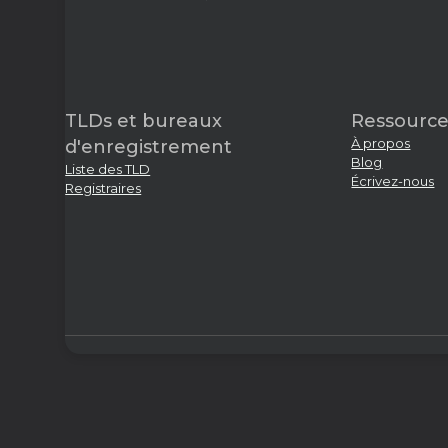
TLDs et bureaux
Ressource
À propos
d'enregistrement
Blog
Liste des TLD
Écrivez-nous
Registraires