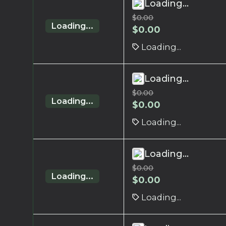
Loading...
$
0.00
Loading...
$
0.00
Loading...
Loading...
$
0.00
Loading...
$
0.00
Loading...
Loading...
$
0.00
Loading...
$
0.00
Loading...