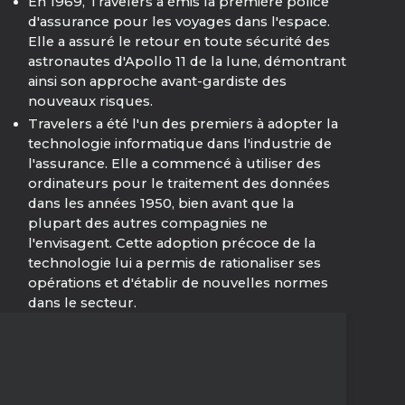
En 1969, Travelers a émis la première police
d'assurance pour les voyages dans l'espace.
Elle a assuré le retour en toute sécurité des
astronautes d'Apollo 11 de la lune, démontrant
ainsi son approche avant-gardiste des
nouveaux risques.
Travelers a été l'un des premiers à adopter la
technologie informatique dans l'industrie de
l'assurance. Elle a commencé à utiliser des
ordinateurs pour le traitement des données
dans les années 1950, bien avant que la
plupart des autres compagnies ne
l'envisagent. Cette adoption précoce de la
technologie lui a permis de rationaliser ses
opérations et d'établir de nouvelles normes
dans le secteur.