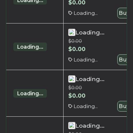
Loading...
$
0.00
Loading...
Buy 
Loading...
$
0.00
Loading...
$
0.00
Loading...
Buy 
Loading...
$
0.00
Loading...
$
0.00
Loading...
Buy 
Loading...