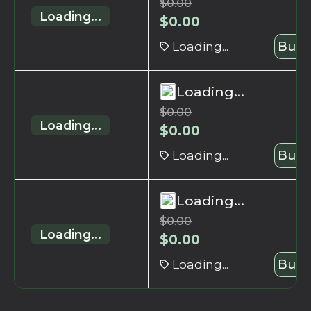
$
0.00
Loading...
$
0.00
Loading...
Buy 
Loading...
$
0.00
Loading...
$
0.00
Loading...
Buy 
Loading...
$
0.00
Loading...
$
0.00
Loading...
Buy 