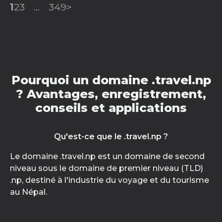
1
2
3
...
349
>
Pourquoi un domaine .travel.np
? Avantages, enregistrement,
conseils et applications
Qu'est-ce que le .travel.np ?
Le domaine .travel.np est un domaine de second
niveau sous le domaine de premier niveau (TLD)
.np, destiné à l'industrie du voyage et du tourisme
au Népal.