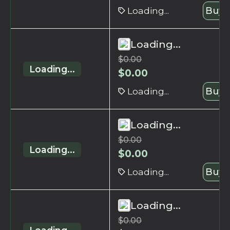
Loading...
Buy 
Loading...
$
0.00
Loading...
$
0.00
Loading...
Buy 
Loading...
$
0.00
Loading...
$
0.00
Loading...
Buy 
Loading...
$
0.00