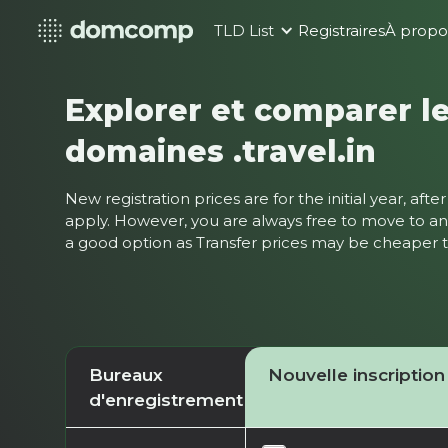
TLD List
Registraires
À propo
Explorer et comparer le
domaines .travel.in
New registration prices are for the initial year, af
apply. However, you are always free to move to ano
a good option as Transfer prices may be cheaper
Bureaux
Nouvelle inscription
d'enregistrement