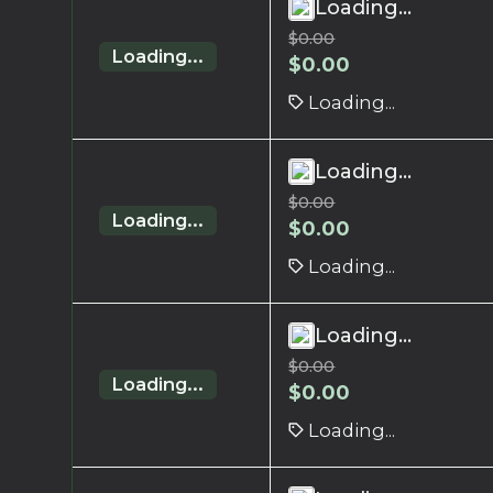
Loading...
$
0.00
Loading...
$
0.00
Loading...
Loading...
$
0.00
Loading...
$
0.00
Loading...
Loading...
$
0.00
Loading...
$
0.00
Loading...