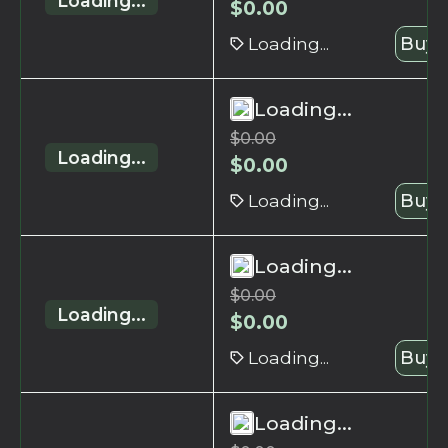
Loading...
$
0.00
Loading...
Buy 
Loading...
$
0.00
Loading...
$
0.00
Loading...
Buy 
Loading...
$
0.00
Loading...
$
0.00
Loading...
Buy 
Loading...