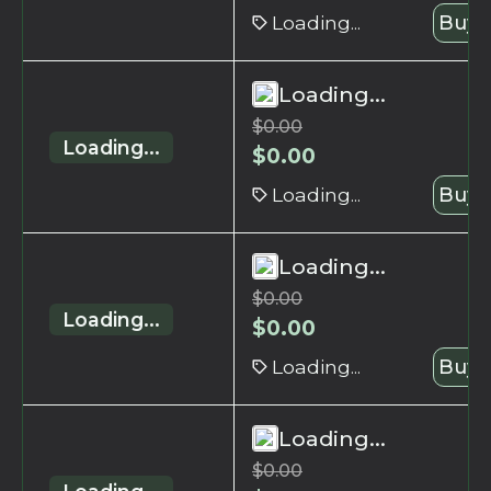
Loading...
Buy 
Loading...
$
0.00
Loading...
$
0.00
Loading...
Buy 
Loading...
$
0.00
Loading...
$
0.00
Loading...
Buy 
Loading...
$
0.00