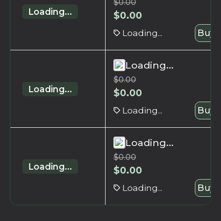
$
0.00
Loading...
$
0.00
Loading...
Buy 
Loading...
$
0.00
Loading...
$
0.00
Loading...
Buy 
Loading...
$
0.00
Loading...
$
0.00
Loading...
Buy 